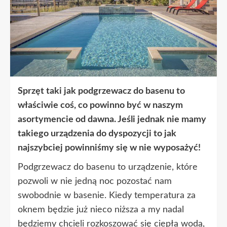
Sprzęt taki jak podgrzewacz do basenu to
właściwie coś, co powinno być w naszym
asortymencie od dawna. Jeśli jednak nie mamy
takiego urządzenia do dyspozycji to jak
najszybciej powinniśmy się w nie wyposażyć!
Podgrzewacz do basenu to urządzenie, które
pozwoli w nie jedną noc pozostać nam
swobodnie w basenie. Kiedy temperatura za
oknem będzie już nieco niższa a my nadal
będziemy chcieli rozkoszować się ciepłą wodą,