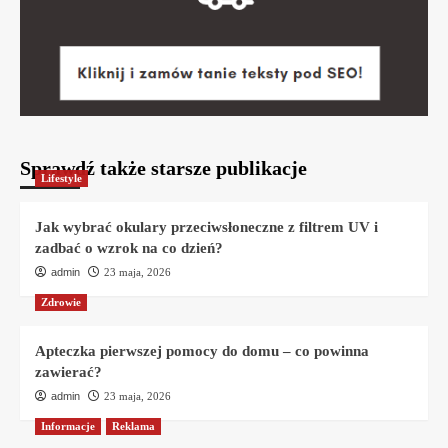
Sprawdź także starsze publikacje
Lifestyle
Jak wybrać okulary przeciwsłoneczne z filtrem UV i
zadbać o wzrok na co dzień?
admin
23 maja, 2026
Zdrowie
Apteczka pierwszej pomocy do domu – co powinna
zawierać?
admin
23 maja, 2026
Informacje
Reklama