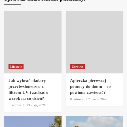
Lifestyle
Zdrowie
Jak wybrać okulary
Apteczka pierwszej
przeciwsłoneczne z
pomocy do domu – co
filtrem UV i zadbać o
powinna zawierać?
wzrok na co dzień?
admin
23 maja, 2026
admin
23 maja, 2026