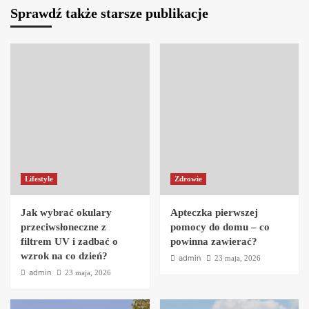
Sprawdź także starsze publikacje
Lifestyle
Zdrowie
Jak wybrać okulary
Apteczka pierwszej
przeciwsłoneczne z
pomocy do domu – co
filtrem UV i zadbać o
powinna zawierać?
wzrok na co dzień?
admin
23 maja, 2026
admin
23 maja, 2026