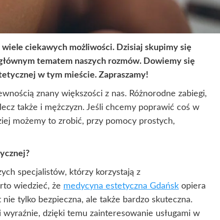
 wiele ciekawych możliwości. Dzisiaj skupimy się
st głównym tematem naszych rozmów. Dowiemy się
tetycznej w tym mieście. Zapraszamy!
ewnością znany większości z nas. Różnorodne zabiegi,
 lecz także i mężczyzn. Jeśli chcemy poprawić coś w
dziej możemy to zrobić, przy pomocy prostych,
ycznej?
ych specjalistów, którzy korzystają z
rto wiedzieć, że
medycyna estetyczna Gdańsk
opiera
 nie tylko bezpieczna, ale także bardzo skuteczna.
i wyraźnie, dzięki temu zainteresowanie usługami w