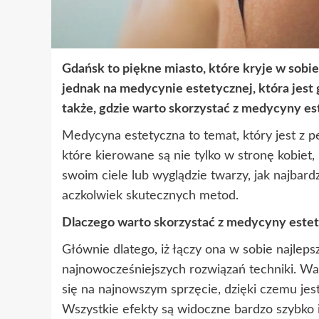
Gdańsk to piękne miasto, które kryje w sobie
jednak na medycynie estetycznej, która je
także, gdzie warto skorzystać z medycyny es
Medycyna estetyczna to temat, który jest z p
które kierowane są nie tylko w stronę kobiet,
swoim ciele lub wyglądzie twarzy, jak najbar
aczkolwiek skutecznych metod.
Dlaczego warto skorzystać z medycyny estet
Głównie dlatego, iż łączy ona w sobie najlepsz
najnowocześniejszych rozwiązań techniki. Wa
się na najnowszym sprzęcie, dzięki czemu jest
Wszystkie efekty są widoczne bardzo szybko 