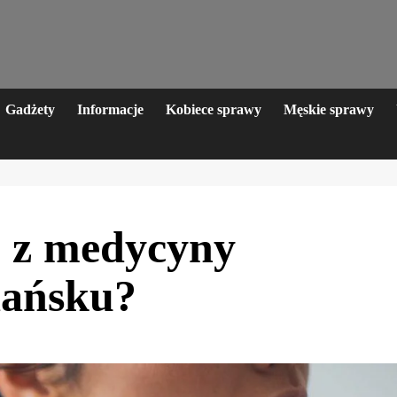
Gadżety
Informacje
Kobiece sprawy
Męskie sprawy
ć z medycyny
dańsku?