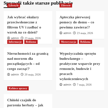
Sprawdź także starsze publikacje
Lifestyle
Zdrowie
Jak wybrać okulary
Apteczka pierwszej
przeciwsłoneczne z
pomocy do domu – co
filtrem UV i zadbać o
powinna zawierać?
wzrok na co dzień?
admin
23 maja, 2026
admin
23 maja, 2026
Informacje
Reklama
Motoryzacja
Reklama
Nieruchomości za granicą
Wypożyczalnia sprzętu
nad morzem dla
budowlanego –
początkujących – od
praktyczne wsparcie przy
czego zacząć?
remoncie, budowie i
pracach
admin
20 maja, 2026
wykończeniowych
admin
7 maja, 2026
Kobiece sprawy
Chiński czajnik do
parzenia herbaty – jak