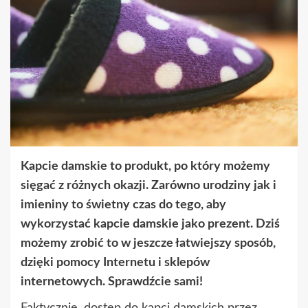
Kapcie damskie to produkt, po który możemy
sięgać z różnych okazji. Zarówno urodziny jak i
imieniny to świetny czas do tego, aby
wykorzystać kapcie damskie jako prezent. Dziś
możemy zrobić to w jeszcze łatwiejszy sposób,
dzięki pomocy Internetu i sklepów
internetowych. Sprawdźcie sami!
Faktycznie, dostęp do kapci damskich przez