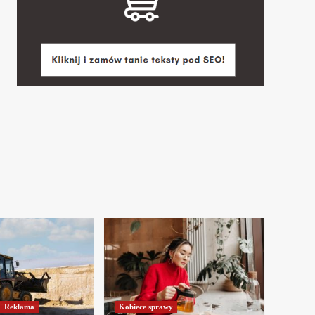
Reklama
Kobiece sprawy