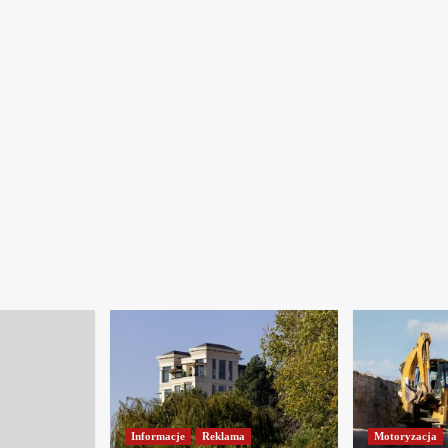
Informacje
Reklama
Motoryzacja