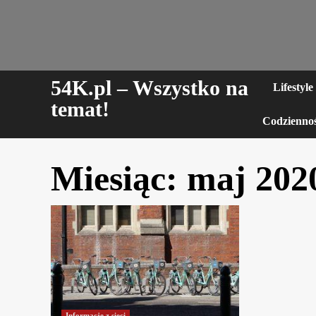
Skip
to
content
54K.pl – Wszystko na
Lifestyle
temat!
Codzienno
Miesiąc:
maj 202
Informacje z sieci