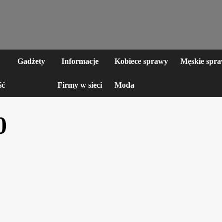
Gadżety
Informacje
Kobiece sprawy
Męskie spr
ść
Firmy w sieci
Moda
0